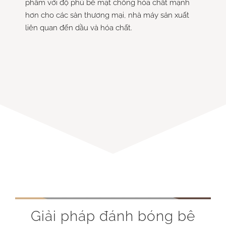
phẩm với độ phủ bề mặt chống hóa chất mạnh
hơn cho các sàn thương mại, nhà máy sản xuất
liên quan đến dầu và hóa chất.
Giải pháp đánh bóng bê