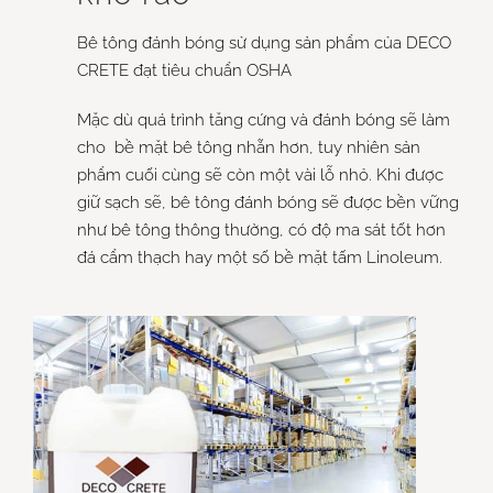
Bê tông đánh bóng sử dụng sản phẩm của DECO
CRETE đạt tiêu chuẩn OSHA
Mặc dù quá trình tăng cứng và đánh bóng sẽ làm
cho bề mặt bê tông nhẵn hơn, tuy nhiên sản
phẩm cuối cùng sẽ còn một vài lỗ nhỏ. Khi được
giữ sạch sẽ, bê tông đánh bóng sẽ được bền vững
như bê tông thông thường, có độ ma sát tốt hơn
đá cẩm thạch hay một số bề mặt tấm Linoleum.