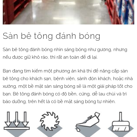
Sàn bê tông đánh bóng
Sàn bê tông đánh bóng nhìn sáng bóng như gương, nhưng
nếu được giữ khô ráo, thì rất an toàn để đi lại.
Bạn đang tìm kiếm một phương án khả thi để nâng cấp sàn
bê tông cho khách sạn, bệnh viện, sảnh đón khách, hoặc nhà
xưởng, một bề mặt sàn sáng bóng sẽ là một giải pháp tốt cho
bạn. Bê tông đánh bóng có độ bền, cứng, dễ lau chùi và trì
bảo dưỡng, trên hết là có bề mặt sáng bóng tự nhiên.