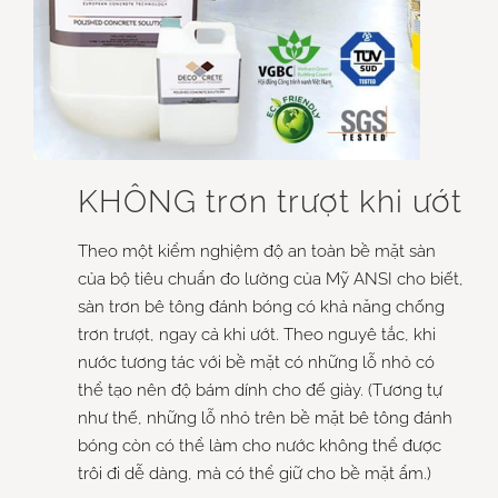
KHÔNG trơn trượt khi ướt
Theo một kiểm nghiệm độ an toàn bề mặt sàn
của bộ tiêu chuẩn đo lường của Mỹ ANSI cho biết,
sàn trơn bê tông đánh bóng có khả năng chống
trơn trượt, ngay cả khi ướt. Theo nguyê tắc, khi
nước tương tác với bề mặt có những lỗ nhỏ có
thể tạo nên độ bám dính cho đế giày. (Tương tự
như thế, những lỗ nhỏ trên bề mặt bê tông đánh
bóng còn có thể làm cho nước không thể được
trôi đi dễ dàng, mà có thể giữ cho bề mặt ẩm.)