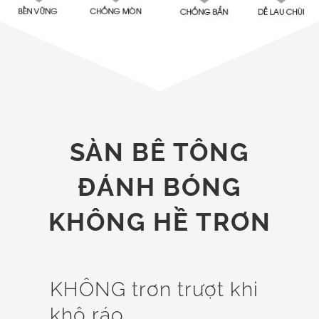
SÀN BÊ TÔNG
ĐÁNH BÓNG
KHÔNG HỀ TRƠN
KHÔNG trơn trượt khi
khô ráo