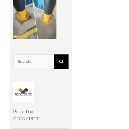
Search
for:
Posted by
DECO CRETE