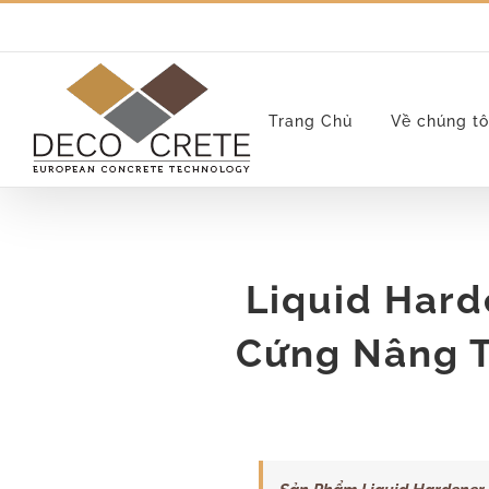
Skip
to
content
Trang Chủ
Về chúng tô
Liquid Har
Cứng Nâng 