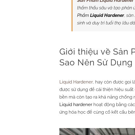
Sản Phẩm Liquid Hardener
thẩm thấu sâu và tạo phản 
Phẩm
Liquid Hardener
, sàn
sinh và duy trì tuổi thọ lâu dà
Giới thiệu về Sản
Sao Nên Sử Dụng
Liquid Hardener
, hay còn được gọi 
được sử dụng để cải thiện hiệu suất
bền mà còn tạo ra khả năng chống 
Liquid hardener
hoạt động bằng cách
ứng hóa học để củng cố kết cấu bên 