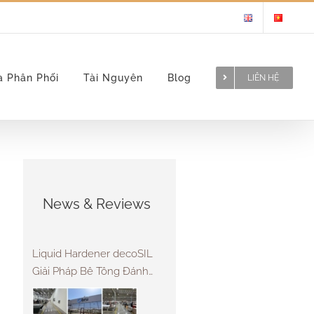
à Phân Phối
Tài Nguyên
Blog
LIÊN HỆ
News & Reviews
Liquid Hardener decoSIL
Giải Pháp Bê Tông Đánh
Bóng Bền Vững