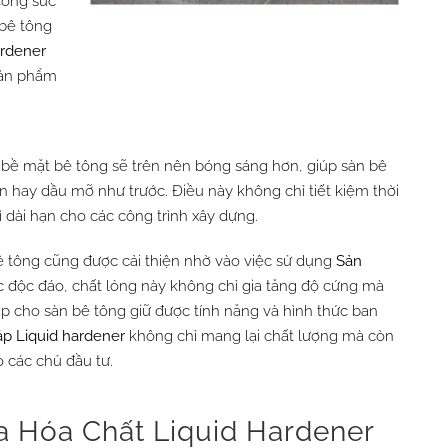
công sức
 bê tông
ardener
sản phẩm
ì bề mặt bê tông sẽ trên nên bóng sáng hơn, giúp sàn bê
n hay dầu mỡ như trước. Điều này không chỉ tiết kiệm thời
ì dài hạn cho các công trình xây dựng.
ê tông cũng được cải thiện nhờ vào việc sử dụng
Sản
ức độc đáo, chất lỏng này không chỉ gia tăng độ cứng mà
iúp cho sàn bê tông giữ được tính năng và hình thức ban
áp
Liquid hardener
không chỉ mang lại chất lượng mà còn
 các chủ đầu tư.
 Hóa Chất Liquid Hardener