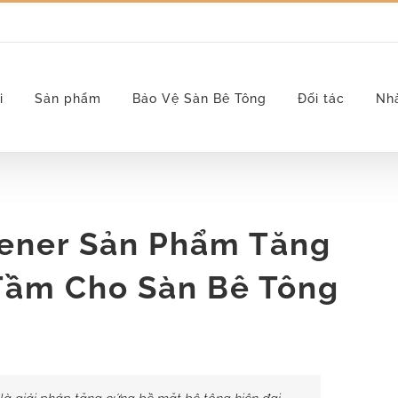
i
Sản phẩm
Bảo Vệ Sàn Bê Tông
Đối tác
Nh
dener Sản Phẩm Tăng
Tầm Cho Sàn Bê Tông