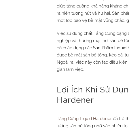
giúp tăng cường khả năng kháng ch
ra hiện tượng nứt và hư hại. Sản ph
một lớp bảo vệ bề mặt vững chắc, gó
Việc sử dụng chất Tăng Cứng dạng lỏ
nghiệp và thương mại, nơi sàn bê tô
cách áp dụng các
Sản Phẩm
Liquid 
được bề mặt sàn bê tông, kéo dài tuổ
Ngoài ra, việc này còn tạo điều kiện
gian làm việc.
Lợi Ích Khi Sử Dụ
Hardener
Tăng Cứng Liquid Hardener
đã trở t
lượng sàn bê tông nhờ vào nhiều lợi 