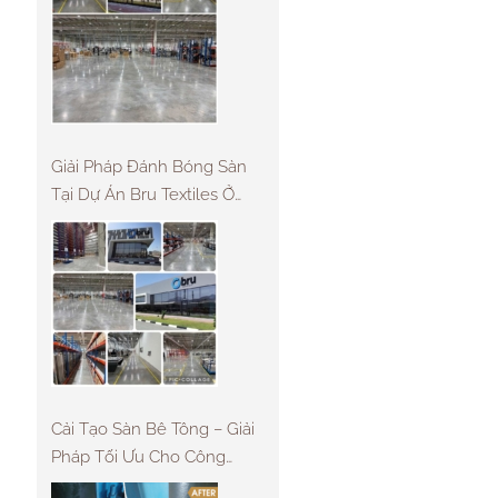
Giải Pháp Đánh Bóng Sàn
Tại Dự Án Bru Textiles Ở
UAE
Cải Tạo Sàn Bê Tông – Giải
Pháp Tối Ưu Cho Công
Trình