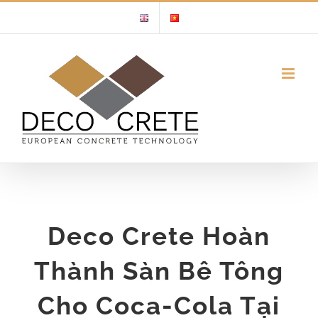
Skip
to
content
Deco Crete Hoàn
Thành Sàn Bê Tông
Cho Coca-Cola Tại