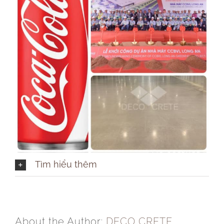
Tìm hiểu thêm
About the Author:
DECO CRETE