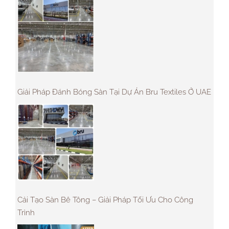
Giải Pháp Đánh Bóng Sàn Tại Dự Án Bru Textiles Ở UAE
Cải Tạo Sàn Bê Tông – Giải Pháp Tối Ưu Cho Công
Trình