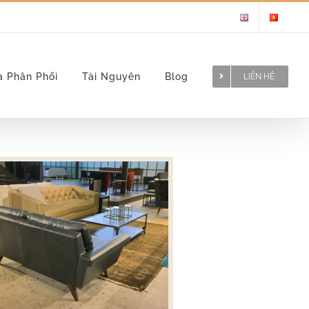
à Phân Phối
Tài Nguyên
Blog
LIÊN HỆ