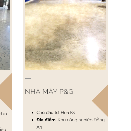
NHÀ MÁY P&G
Chủ đầu tư
: Hoa Kỳ
chia
Địa điểm
: Khu công nghiệp Đồng
An
tiêu