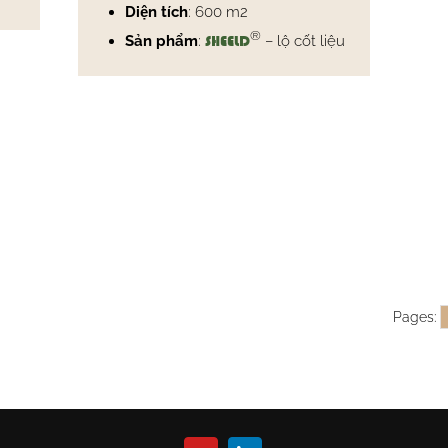
Diện tích
: 600 m2
®
Sản phẩm
:
– lộ cốt liệu
SHEELD
Pages: