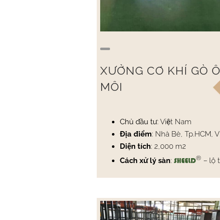
XƯỞNG CƠ KHÍ GÒ 
MÔI
Chủ đầu tư
: Việt Nam
Địa điểm
: Nhà Bè, Tp.HCM, 
Diện tích
: 2,000 m2
®
Cách xử lý sàn
:
– lộ 
SHEELD