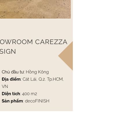
OWROOM CAREZZA
SIGN
Chủ đầu tư
: Hồng Kông
Địa điểm
: Cát Lái, Q.2. Tp.HCM,
VN
Diện tích
: 400 m2
Sản phẩm
: decoFINISH