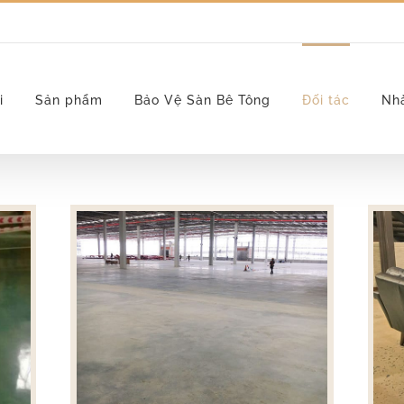
i
Sản phẩm
Bảo Vệ Sàn Bê Tông
Đối tác
Nh